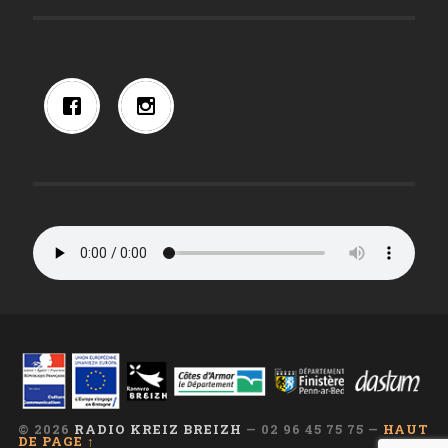
© 2026
RADIO KREIZ BREIZH
— 02 96 45 75 75 —
HAUT
DE PAGE ↑