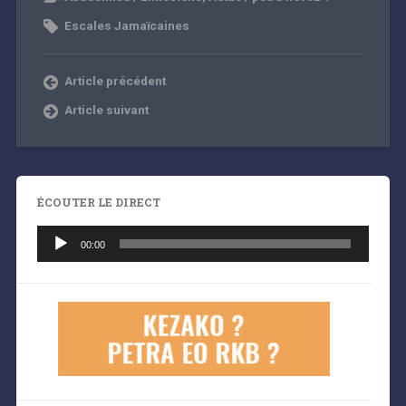
Escales Jamaïcaines
Article précédent
Article suivant
ÉCOUTER LE DIRECT
Lecteur
audio
00:00