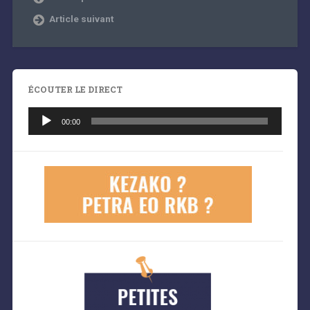
Article suivant
ÉCOUTER LE DIRECT
Lecteur
audio
00:00