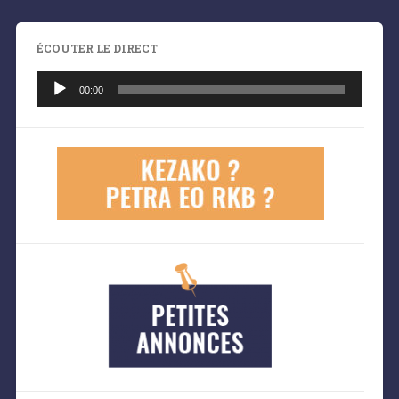
ÉCOUTER LE DIRECT
Lecteur
audio
00:00