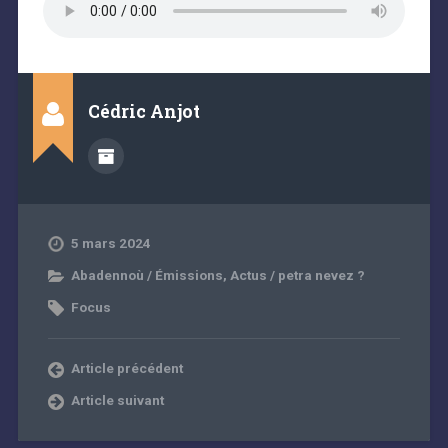
Cédric Anjot
5 mars 2024
Abadennoù / Émissions
,
Actus / petra nevez ?
Focus
Article précédent
Article suivant