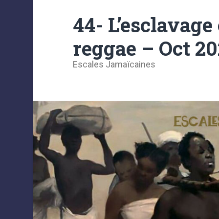
44- L’esclavage
reggae – Oct 2
Escales Jamaïcaines