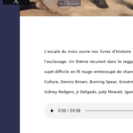
Tweetez
L’escale du mois ouvre nos livres d’Histoire
l’esclavage. Un thème récurent dans le regg
sujet difficile en fil rouge entrecoupé de chan
Culture, Dennis Brown, Burning Spear, Sinsémi
Sidney Rodgers, Jr Delgado, Judy Mowatt, Igan