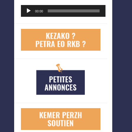
Lecteur
00:00
audio