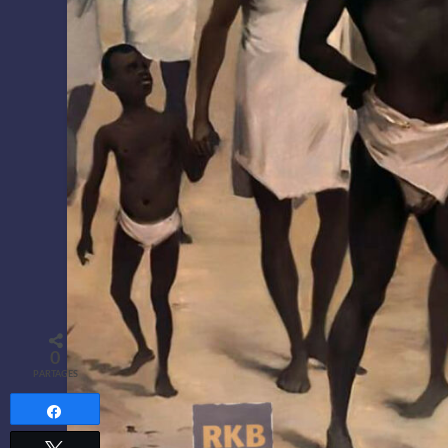
0
PARTAGES
Partagez