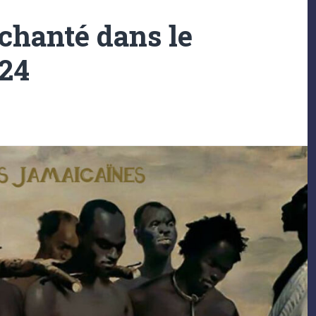
 chanté dans le
024