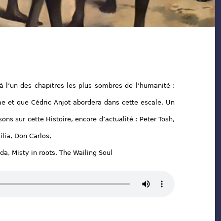
 à l’un des chapitres les plus sombres de l’humanité :
ae et que Cédric Anjot abordera dans cette escale. Un
sons sur cette Histoire, encore d’actualité : Peter Tosh,
lia, Don Carlos,
da, Misty in roots, The Wailing Soul