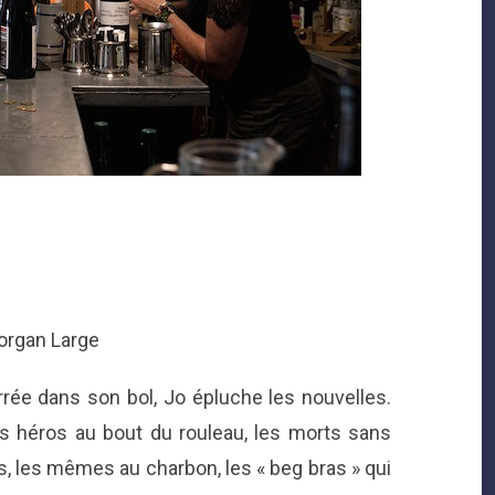
Morgan Large
rée dans son bol, Jo épluche les nouvelles.
s héros au bout du rouleau, les morts sans
, les mêmes au charbon, les « beg bras » qui