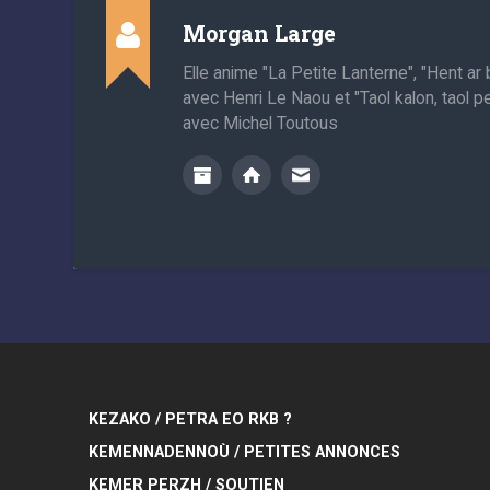
Morgan Large
Elle anime "La Petite Lanterne", "Hent a
avec Henri Le Naou et "Taol kalon, taol p
avec Michel Toutous
KEZAKO / PETRA EO RKB ?
KEMENNADENNOÙ / PETITES ANNONCES
KEMER PERZH / SOUTIEN