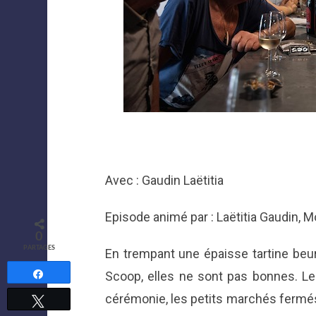
Avec : Gaudin Laëtitia
Episode animé par : Laëtitia Gaudin, 
0
PARTAGES
En trempant une épaisse tartine beur
Partagez
Scoop, elles ne sont pas bonnes. Le
cérémonie, les petits marchés fermés
Tweetez