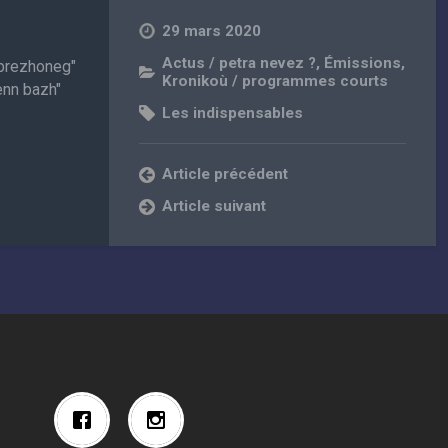
29 mars 2020
Actus / petra nevez ?
,
Émissions
,
r brezhoneg"
Kronikoù / programmes courts
enn bazh"
Les indispensables
Article précédent
Article suivant