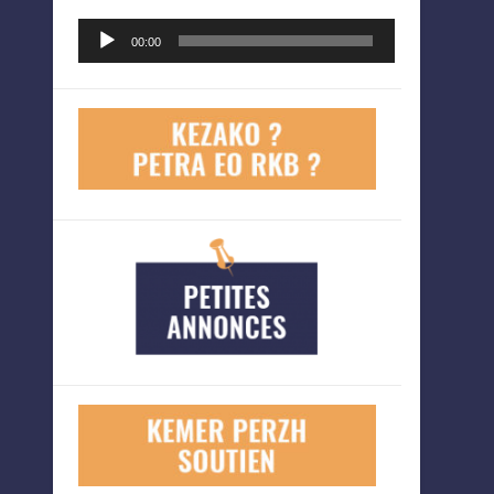
Lecteur
00:00
audio