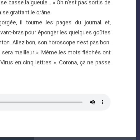
 se casse la gueule… « On n’est pas sortis de
n se grattant le crâne.
orgée, il tourne les pages du journal et,
ant-bras pour éponger les quelques goûtes
ton. Allez bon, son horoscope n’est pas bon.
n sera meilleur ». Même les mots fléchés ont
 Virus en cinq lettres ». Corona, ça ne passe