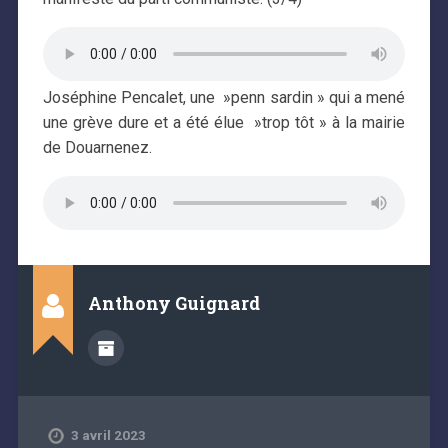
Joséphine Pencalet, une »penn sardin » qui a mené
une grève dure et a été élue »trop tôt » à la mairie
de Douarnenez.
Anthony Guignard
3 avril 2023