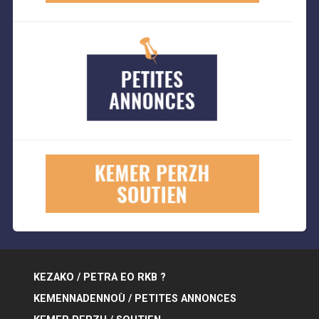
KEZAKO / PETRA EO RKB ?
KEMENNADENNOÙ / PETITES ANNONCES