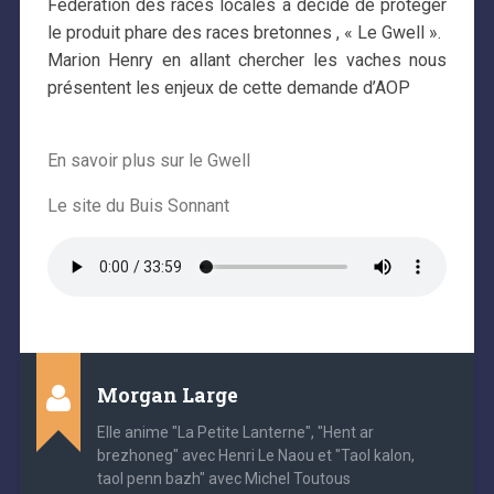
Fédération des races locales a décidé de protèger
le produit phare des races bretonnes , « Le Gwell ».
Marion Henry en allant chercher les vaches nous
présentent les enjeux de cette demande d’AOP
En savoir plus sur le Gwell
Le site du Buis Sonnant
Morgan Large
Elle anime "La Petite Lanterne", "Hent ar
brezhoneg" avec Henri Le Naou et "Taol kalon,
taol penn bazh" avec Michel Toutous