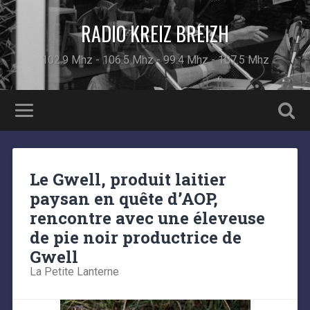
RADIO KREIZ BREIZH
102.9 Mhz - 106.5 Mhz - 99.4 Mhz - 107.5 Mhz
Le Gwell, produit laitier
paysan en quête d’AOP,
rencontre avec une éleveuse
de pie noir productrice de
Gwell
La Petite Lanterne