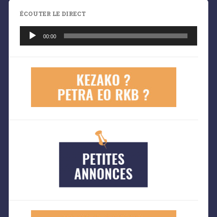
ÉCOUTER LE DIRECT
Lecteur
audio
00:00