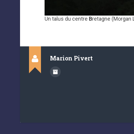
Un talus du centre
B
retagne (Morgan 
Marion Pivert