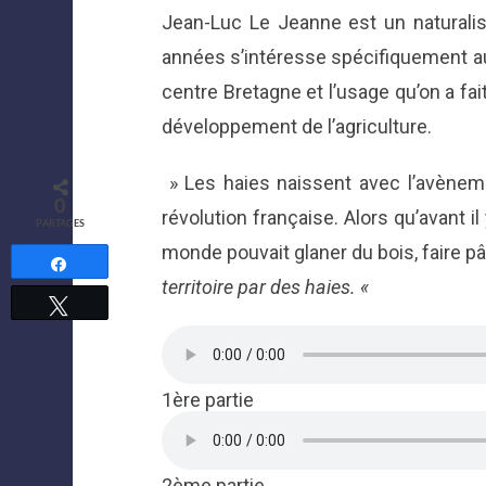
Jean-Luc Le Jeanne est un naturalis
années s’intéresse spécifiquement aux 
centre Bretagne et l’usage qu’on a fai
développement de l’agriculture.
» Les haies naissent avec l’avènemen
0
révolution française. Alors qu’avant i
PARTAGES
monde pouvait glaner du bois, faire pâ
Partagez
territoire par des haies. «
Tweetez
1ère partie
2ème partie