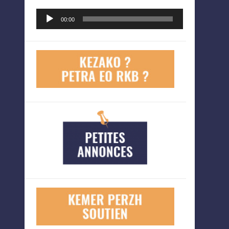
Lecteur
00:00
audio