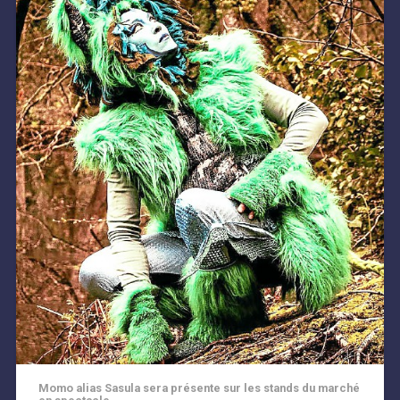
Momo alias Sasula sera présente sur les stands du marché