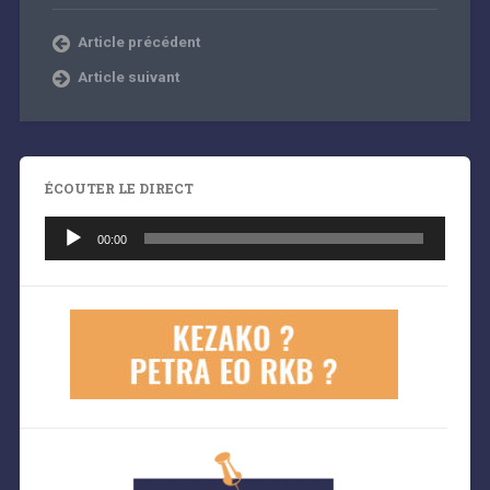
Article précédent
Article suivant
ÉCOUTER LE DIRECT
Lecteur
audio
00:00