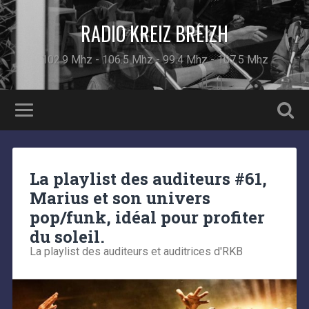
RADIO KREIZ BREIZH
102.9 Mhz - 106.5 Mhz - 99.4 Mhz - 107.5 Mhz
La playlist des auditeurs #61,
Marius et son univers
pop/funk, idéal pour profiter
du soleil.
La playlist des auditeurs et auditrices d'RKB