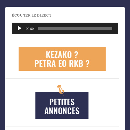
ÉCOUTER LE DIRECT
Lecteur
audio
00:00