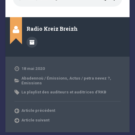
Radio Kreiz Breizh
18 mai 2020
Abadennoù / Émissions
,
Actus / petra nevez ?
,
Émissions
La playlist des auditeurs et auditrices d'RKB
Article précédent
Article suivant