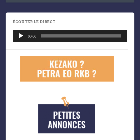
ÉCOUTER LE DIRECT
Lecteur
audio
00:00