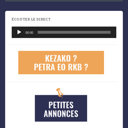
ÉCOUTER LE DIRECT
Lecteur
audio
00:00