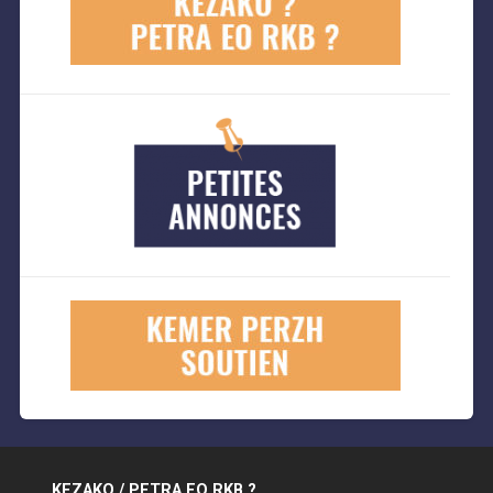
KEZAKO / PETRA EO RKB ?