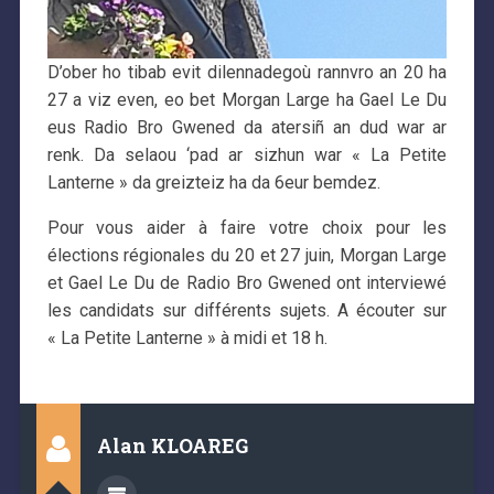
D’ober ho tibab evit dilennadegoù rannvro an 20 ha
27 a viz even, eo bet Morgan Large ha Gael Le Du
eus Radio Bro Gwened da atersiñ an dud war ar
renk. Da selaou ‘pad ar sizhun war « La Petite
Lanterne » da greizteiz ha da 6eur bemdez.
Pour vous aider à faire votre choix pour les
élections régionales du 20 et 27 juin, Morgan Large
et Gael Le Du de Radio Bro Gwened ont interviewé
les candidats sur différents sujets. A écouter sur
« La Petite Lanterne » à midi et 18 h.
Alan KLOAREG