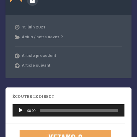
15 juin 2021
Actus / petra nevez ?
Article précédent
Article suivant
ÉCOUTER LE DIRECT
Lecteur
audio
00:00