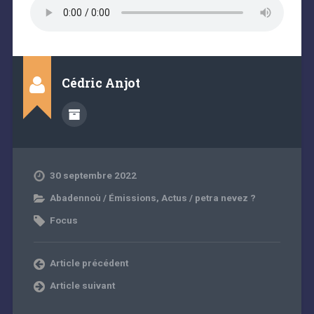
Cédric Anjot
30 septembre 2022
Abadennoù / Émissions
,
Actus / petra nevez ?
Focus
Article précédent
Article suivant