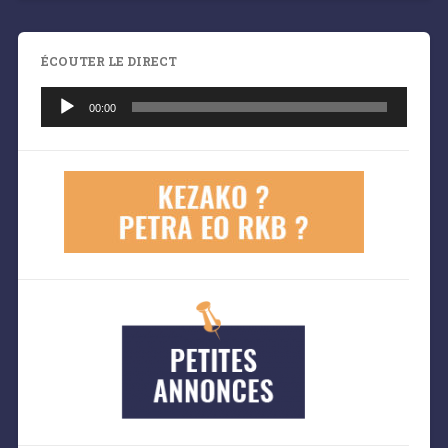
ÉCOUTER LE DIRECT
Lecteur
audio
00:00