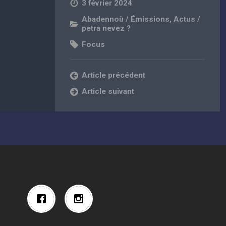
3 février 2024
Abadennoù / Émissions
,
Actus /
petra nevez ?
Focus
Article précédent
Article suivant