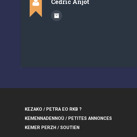
Cédric Anjot
KEZAKO / PETRA EO RKB ?
KEMENNADENNOÙ / PETITES ANNONCES
KEMER PERZH / SOUTIEN