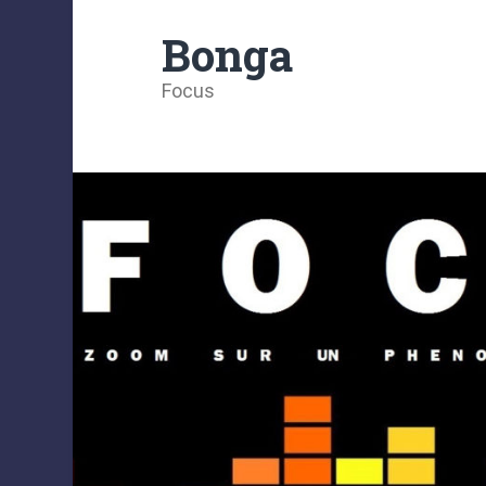
Bonga
Focus