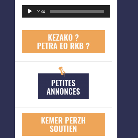
Lecteur
00:00
audio