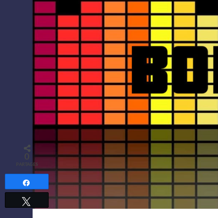
0
PARTAGES
Partagez
Tweetez