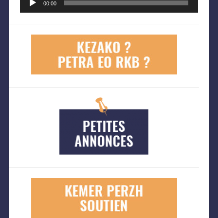
audio
00:00