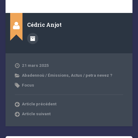
Cédric Anjot
21 mars 2025
Abadennoù / Émissions
,
Actus / petra nevez ?
Focus
Article précédent
Article suivant