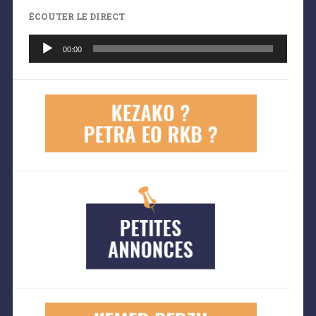
ÉCOUTER LE DIRECT
Lecteur
audio
00:00