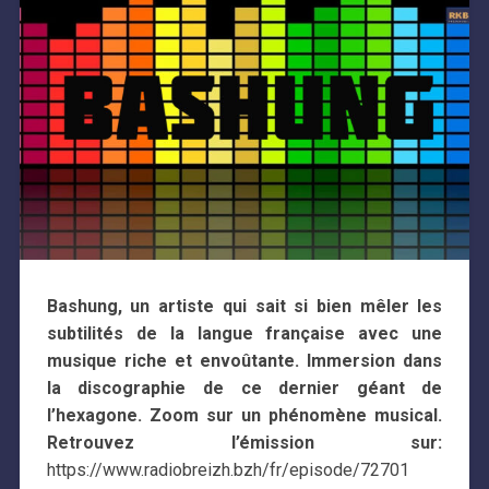
Bashung, un artiste qui sait si bien mêler les
subtilités de la langue française avec une
musique riche et envoûtante. Immersion dans
la discographie de ce dernier géant de
l’hexagone. Zoom sur un phénomène musical.
Retrouvez l’émission sur:
https://www.radiobreizh.bzh/fr/episode/72701