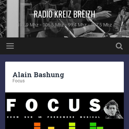
RADIO KREIZ BREIZH
102.9 Mhz - 106.5 Mhz - 99.4 Mhz - 107.5 Mhz
Alain Bashung
Focus