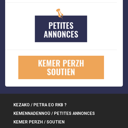
KEZAKO / PETRA EO RKB ?
KEMENNADENNOÙ / PETITES ANNONCES
KEMER PERZH / SOUTIEN