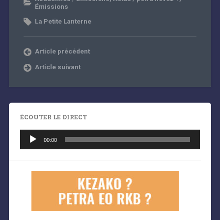
Émissions
La Petite Lanterne
Article précédent
Article suivant
ÉCOUTER LE DIRECT
Lecteur
audio
00:00