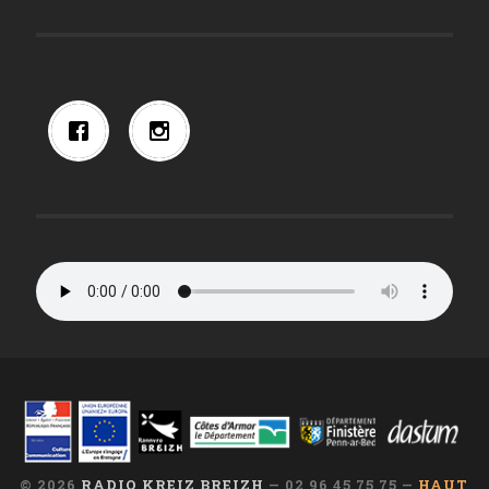
© 2026
RADIO KREIZ BREIZH
— 02 96 45 75 75 —
HAUT