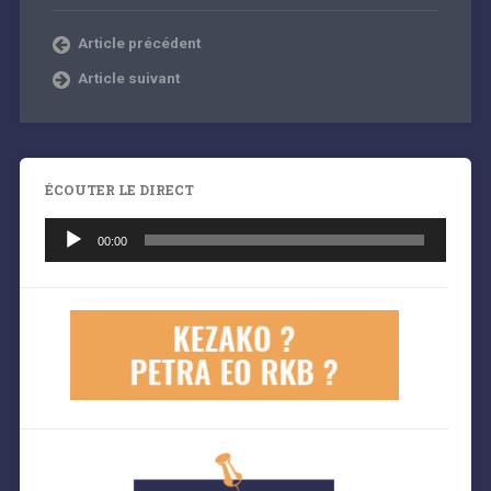
Article précédent
Article suivant
ÉCOUTER LE DIRECT
Lecteur
audio
00:00