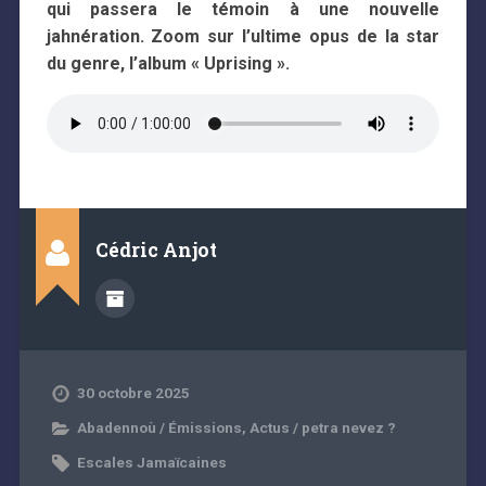
qui passera le témoin à une nouvelle
jahnération. Zoom sur l’ultime opus de la star
du genre, l’album « Uprising ».
Cédric Anjot
30 octobre 2025
Abadennoù / Émissions
,
Actus / petra nevez ?
Escales Jamaïcaines