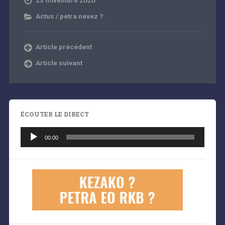
Actus / petra nevez ?
Article précédent
Article suivant
ÉCOUTER LE DIRECT
Lecteur
audio
00:00