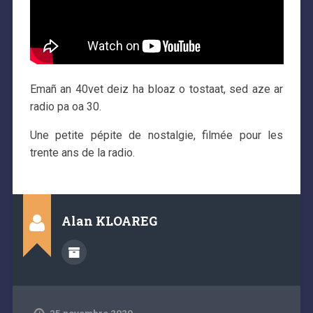
Emañ an 40vet deiz ha bloaz o tostaat, sed aze ar
radio pa oa 30.
Une petite pépite de nostalgie, filmée pour les
trente ans de la radio.
Alan KLOAREG
25 novembre 2020