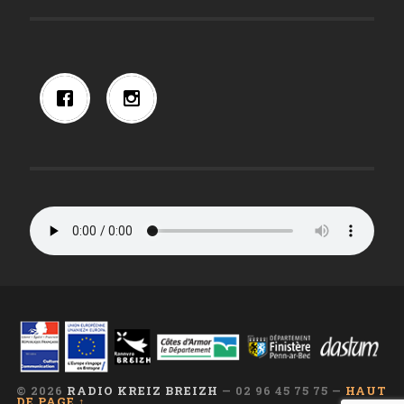
© 2026
RADIO KREIZ BREIZH
— 02 96 45 75 75 —
HAUT
DE PAGE ↑