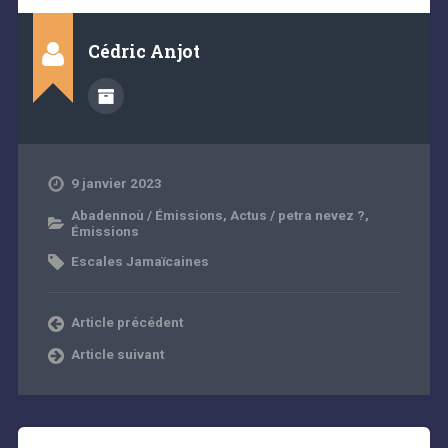
Cédric Anjot
9 janvier 2023
Abadennoù / Émissions
,
Actus / petra nevez ?
,
Émissions
Escales Jamaïcaines
Article précédent
Article suivant