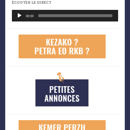
ÉCOUTER LE DIRECT
Lecteur
audio
00:00