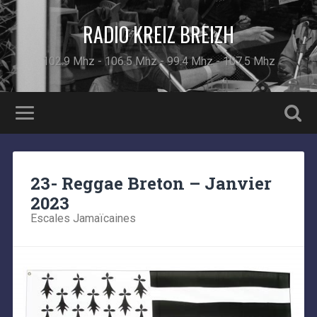
RADIO KREIZ BREIZH
102.9 Mhz - 106.5 Mhz - 99.4 Mhz - 107.5 Mhz
23- Reggae Breton – Janvier
2023
Escales Jamaïcaines