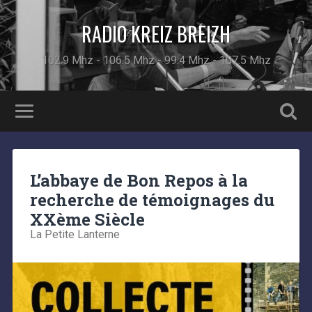
RADIO KREIZ BREIZH
102.9 Mhz - 106.5 Mhz - 99.4 Mhz - 107.5 Mhz
L’abbaye de Bon Repos à la
recherche de témoignages du
XXème Siècle
La Petite Lanterne